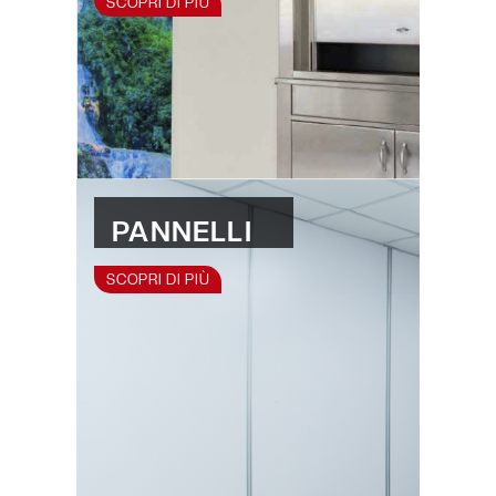
SCOPRI DI PIÙ
PANNELLI
SCOPRI DI PIÙ