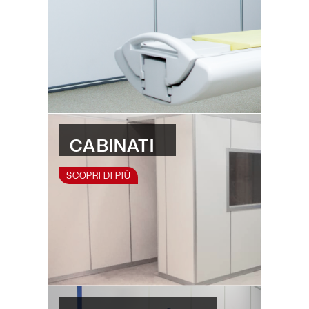
CABINATI
SCOPRI DI PIÙ