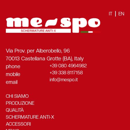
IT
EN
Via Prov. per Alberobello, 96
70013 Castellana Grotte (BA), Italy
+39 080 4964982
phone
+39 338 8117158
mobile
info@mespo.it
email
CHI SIAMO
PRODUZIONE
QUALITÀ
SCHERMATURE ANTI-X
ACCESSORI