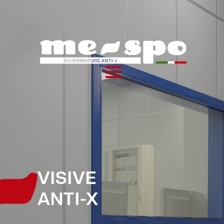
VISIVE
ANTI-X