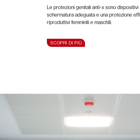
Le protezioni genitali anti-x sono dispositiv
schermatura adeguata e una protezione effi
riproduttivi femminili e maschili.
SCOPRI DI PIÙ