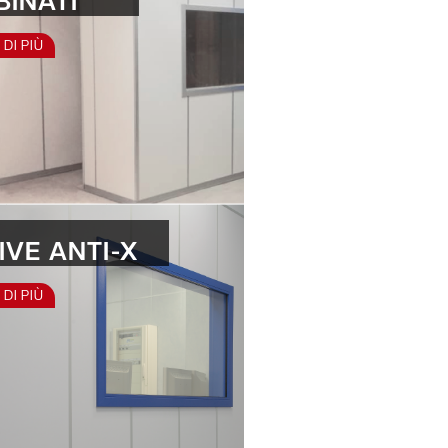
BINATI
 DI PIÙ
IVE ANTI-X
 DI PIÙ