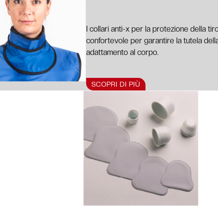
I collari anti-x per la protezione della ti
confortevole per garantire la tutela dell
adattamento al corpo.
SCOPRI DI PIÙ