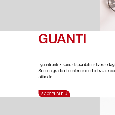
GUANTI
I guanti anti-x sono disponibili in diverse ta
Sono in grado di conferire morbidezza e co
ottimale.
SCOPRI DI PIÙ