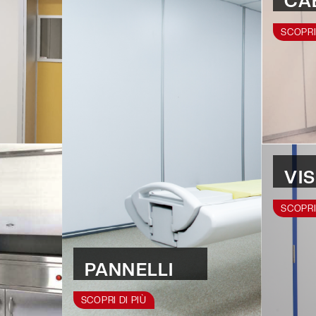
CA
SCOPRI
VIS
SCOPRI
PANNELLI
SCOPRI DI PIÙ