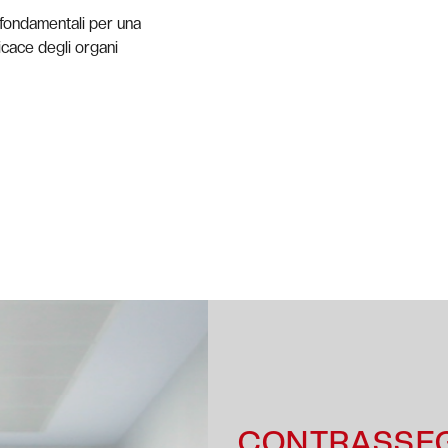
i fondamentali per una
cace degli organi
CONTRASSE