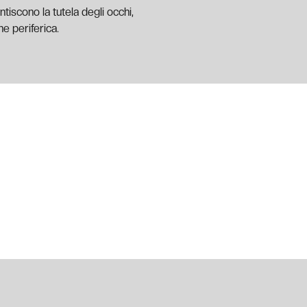
ntiscono la tutela degli occhi,
e periferica.