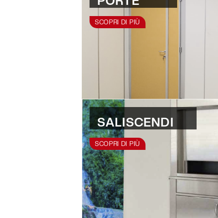
PORTE
SCOPRI DI PIÙ
SALISCENDI
SCOPRI DI PIÙ