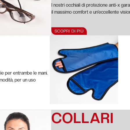
I nostri occhiali di protezione anti-x gara
il massimo comfort e un’eccellente vision
SCOPRI DI PIÙ
glie per entrambe le mani.
modità, per un uso
COLLARI