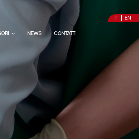
IT
EN
SORI
NEWS
CONTATTI