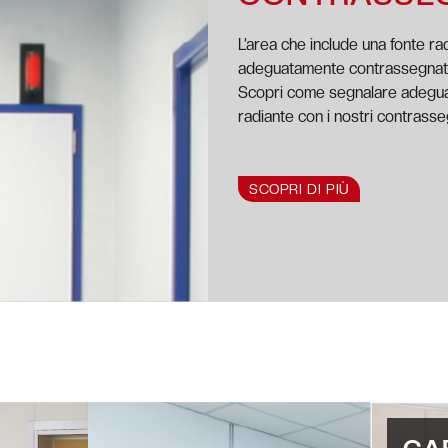
L’area che include una fonte ra
adeguatamente contrassegnat
Scopri come segnalare adegua
radiante con i nostri contrasseg
SCOPRI DI PIÙ