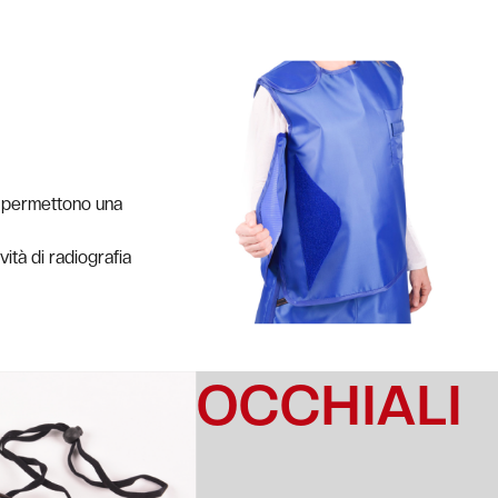
ne permettono una
ività di radiografia
OCCHIALI