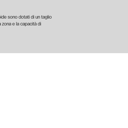
roide sono dotati di un taglio
a zona e la capacità di