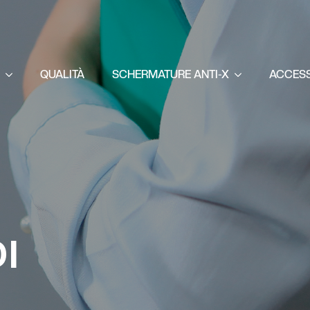
A
QUALITÀ
SCHERMATURE ANTI-X
ACCES
I