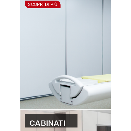
SCOPRI DI PIÙ
CABINATI