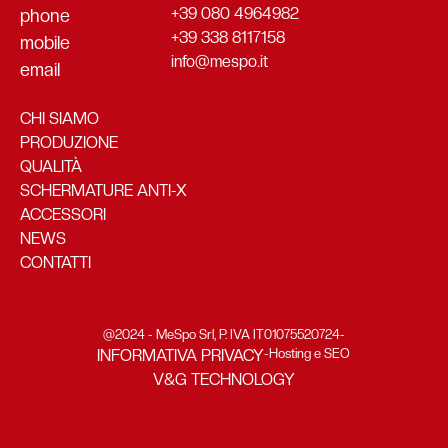
+39 080 4964982
phone
+39 338 8117158
mobile
info@mespo.it
email
CHI SIAMO
PRODUZIONE
QUALITÀ
SCHERMATURE ANTI-X
ACCESSORI
NEWS
CONTATTI
@2024 - MeSpo Srl, P. IVA IT01075520724
-
INFORMATIVA PRIVACY
-
Hosting e SEO
V&G TECHNOLOGY