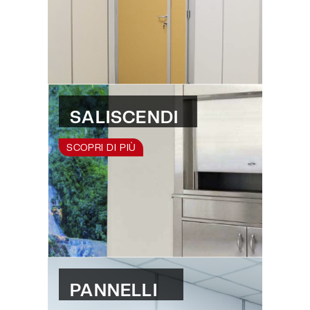
SALISCENDI
SCOPRI DI PIÙ
PANNELLI