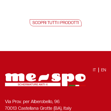
SCOPRI TUTTI I PRODOTTI
IT
EN
Via Prov. per Alberobello, 96
70013 Castellana Grotte (BA), Italy