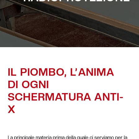
IL PIOMBO, L’ANIMA
DI OGNI
SCHERMATURA ANTI-
X
La principale materia prima della quale ci serviamo per la