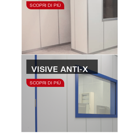
SCOPRI DI PIÙ
VISIVE ANTI-X
SCOPRI DI PIÙ