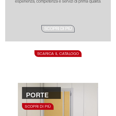
esperienza, competenza e servizi di prima qualità.
SCOPRI DI PIÙ
SCARICA IL CATALOGO
PORTE
SCOPRI DI PIÙ