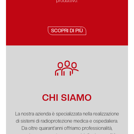
produttivo.
SCOPRI DI PIÙ
CHI SIAMO
La nostra azienda è specializzata nella realizzazione
di sistemi di radioprotezione medica e ospedaliera.
Da oltre quarant’anni offriamo professionalità,